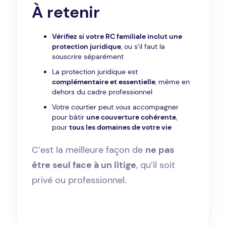
À retenir
Vérifiez si votre RC familiale inclut une
protection juridique
, ou s’il faut la
souscrire séparément
La protection juridique est
complémentaire et essentielle
, même en
dehors du cadre professionnel
Votre courtier peut vous accompagner
pour bâtir
une couverture cohérente
,
pour
tous les domaines de votre vie
C’est la meilleure façon de
ne pas
être seul face à un litige
, qu’il soit
privé ou professionnel.