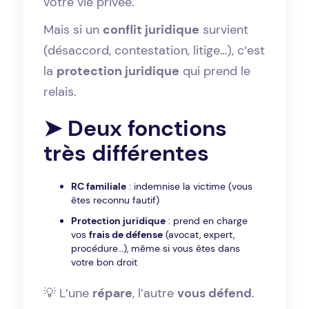
votre vie privée.
Mais si un
conflit juridique
survient
(désaccord, contestation, litige…), c’est
la
protection juridique
qui prend le
relais.
➤ Deux fonctions
très différentes
RC familiale
: indemnise la victime (vous
êtes reconnu fautif)
Protection juridique
: prend en charge
vos
frais de défense
(avocat, expert,
procédure…), même si vous êtes dans
votre bon droit
💡 L’une
répare
, l’autre
vous défend
.