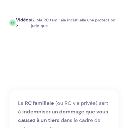
Vidéos
12. Ma RC familiale inclut-elle une protection
>
juridique
La
RC familiale
(ou RC vie privée) sert
à
indemniser un dommage que vous
causez à un tiers
dans le cadre de