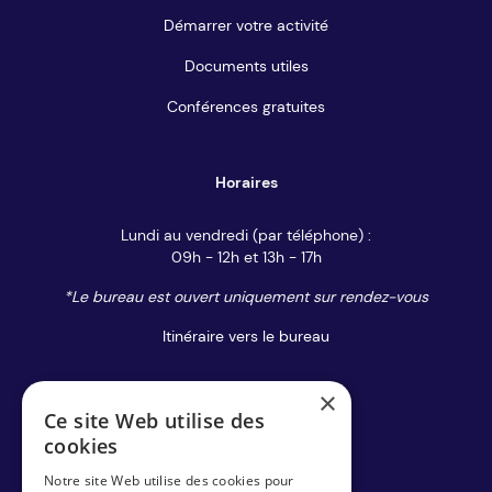
Démarrer votre activité
Documents utiles
Conférences gratuites
Horaires
Lundi au vendredi (par téléphone) :
09h - 12h et 13h - 17h
*Le bureau est ouvert uniquement sur rendez-vous
Itinéraire vers le bureau
×
Contact
Ce site Web utilise des
cookies
Formulaire de contact
Notre site Web utilise des cookies pour