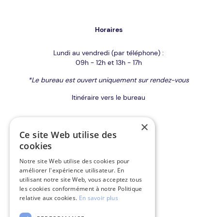
Horaires
Lundi au vendredi (par téléphone) :
09h - 12h et 13h - 17h
*Le bureau est ouvert uniquement sur rendez-vous
Itinéraire vers le bureau
×
Contact
Ce site Web utilise des
cookies
Formulaire de contact
Notre site Web utilise des cookies pour
améliorer l'expérience utilisateur. En
Obtenir un devis
utilisant notre site Web, vous acceptez tous
les cookies conformément à notre Politique
Devis assurance auto
relative aux cookies.
En savoir plus
Déclarer un sinistre